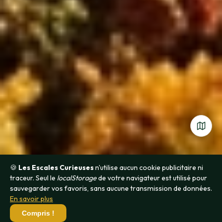
🍪
Les Escales Curieuses
n'utilise aucun cookie publicitaire ni
traceur. Seul le
localStorage
de votre navigateur est utilisé pour
sauvegarder vos favoris, sans aucune transmission de données.
En savoir plus
Compris !