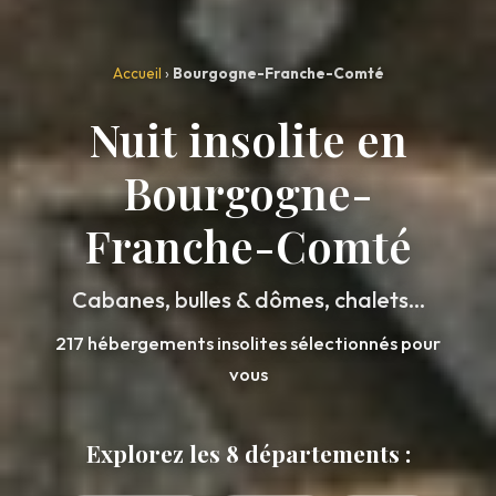
Accueil
›
Bourgogne-Franche-Comté
Nuit insolite en
Bourgogne-
Franche-Comté
Cabanes, bulles & dômes, chalets...
217 hébergements insolites sélectionnés pour
vous
Explorez les 8 départements :