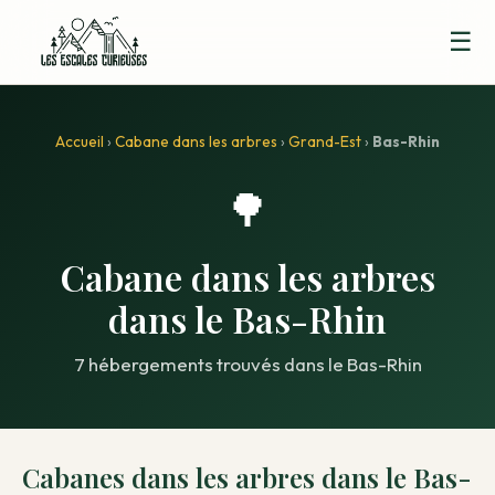
☰
Accueil
›
Cabane dans les arbres
›
Grand-Est
›
Bas-Rhin
🌳
Cabane dans les arbres
dans le Bas-Rhin
7 hébergements trouvés dans le Bas-Rhin
Cabanes dans les arbres dans le Bas-