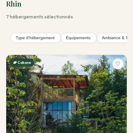
Rhin
7 hébergements sélectionnés
Type d'hébergement
Équipements
Ambiance & Th
🏕️ Cabane
♡