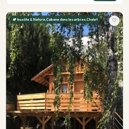
🏕️ Insolite & Nature,Cabane dans les arbres,Chalet
♡