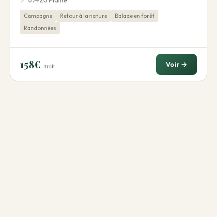
Campagne
Retour à la nature
Balade en forêt
Randonnées
158€
Voir →
/nuit