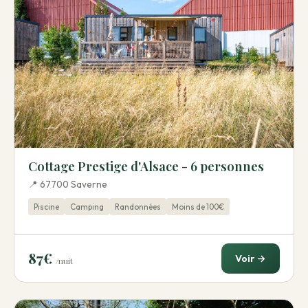
Cottage Prestige d'Alsace - 6 personnes
📍 67700 Saverne
Piscine
Camping
Randonnées
Moins de 100€
87€
Voir →
/nuit