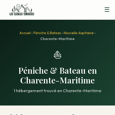
☰
Accueil
›
Péniche & Bateau
›
Nouvelle-Aquitaine
›
Charente-Maritime
⛵
Péniche & Bateau en
Charente-Maritime
1 hébergement trouvé en Charente-Maritime